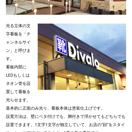
光る立体の文
字看板を「チ
ャンネルサイ
ン」と呼びま
す。
看板内部に
LEDもしくは
ネオン管を設
置して看板を
光らせます。
基本的に正面のみ光り、看板本体は塗装仕上げです。
設置方法は、壁にベタ付けでも、脚付きで浮かせてもどちらでも
設置できます。1文字1文字が独立していて、お店の“顔”をスタイ