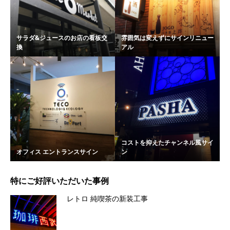
サラダ&ジュースのお店の看板交
雰囲気は変えずにサインリニュー
換
アル
コストを抑えたチャンネル風サイ
オフィス エントランスサイン
ン
特にご好評いただいた事例
レトロ 純喫茶の新装工事