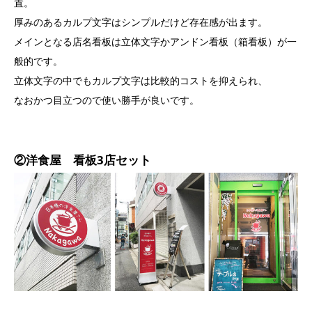
置。
厚みのあるカルプ文字はシンプルだけど存在感が出ます。
メインとなる店名看板は立体文字かアンドン看板（箱看板）が一
般的です。
立体文字の中でもカルプ文字は比較的コストを抑えられ、
なおかつ目立つので使い勝手が良いです。
②洋食屋 看板3店セット